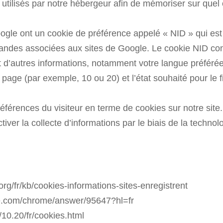
tilisés par notre hébergeur afin de mémoriser sur quel c
oogle ont un cookie de préférence appelé « NID » qui est
andes associées aux sites de Google. Le cookie NID con
t d’autres informations, notamment votre langue préférée
r page (par exemple, 10 ou 20) et l’état souhaité pour le 
références du visiteur en terme de cookies sur notre site.
iver la collecte d’informations par le biais de la techno
.org/fr/kb/cookies-informations-sites-enregistrent
le.com/chrome/answer/95647?hl=fr
10.20/fr/cookies.html