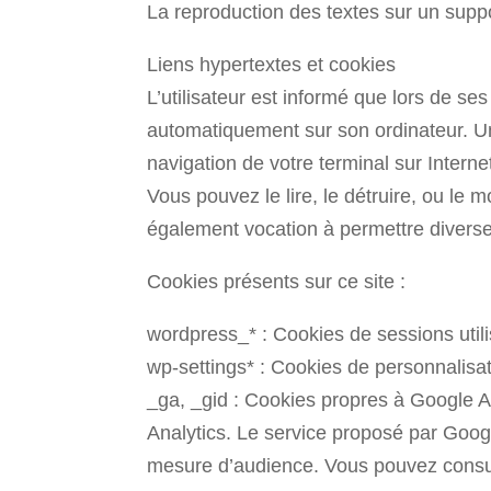
La reproduction des textes sur un suppo
Liens hypertextes et cookies
L’utilisateur est informé que lors de ses 
automatiquement sur son ordinateur. Un c
navigation de votre terminal sur Interne
Vous pouvez le lire, le détruire, ou le mo
également vocation à permettre divers
Cookies présents sur ce site :
wordpress_* : Cookies de sessions util
wp-settings* : Cookies de personnalisa
_ga, _gid : Cookies propres à Google An
Analytics. Le service proposé par Googl
mesure d’audience. Vous pouvez consul