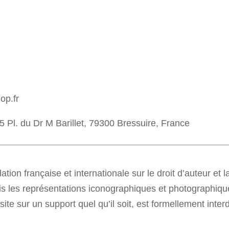
op.fr
 Pl. du Dr M Barillet, 79300 Bressuire, France
tion française et internationale sur le droit d’auteur et la
is les représentations iconographiques et photographiqu
site sur un support quel qu’il soit, est formellement inter