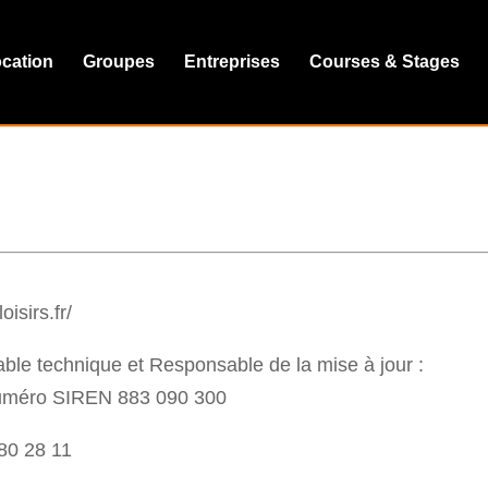
cation
Groupes
Entreprises
Courses & Stages
oisirs.fr/
ble technique et Responsable de la mise à jour :
numéro SIREN 883 090 300
 80 28 11