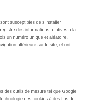
ont susceptibles de s’installer
egistre des informations relatives à la
rfois un numéro unique et aléatoire.
igation ultérieure sur le site, et ont
ques des outils de mesure tel que Google
 technologie des cookies à des fins de