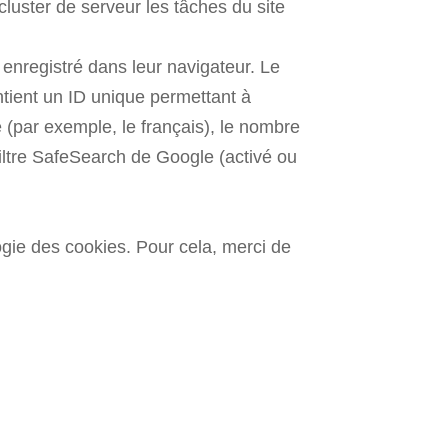
luster de serveur les tâches du site
 enregistré dans leur navigateur. Le
tient un ID unique permettant à
 (par exemple, le français), le nombre
filtre SafeSearch de Google (activé ou
logie des cookies. Pour cela, merci de