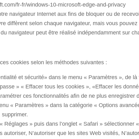
oft.com/fr-fr/windows-10-microsoft-edge-and-privacy
tre navigateur Internet aux fins de bloquer ou de recevo
ivre diffèrent selon chaque navigateur, mais vous pouvez
 du navigateur peut être réalisé indépendamment sur ch
ces cookies selon les méthodes suivantes :
ntialité et sécurité» dans le menu « Paramètres », de là
 passe » « Effacer tous les cookies », «Effacer les donné
métrer ces fonctionnalités afin de ne plus enregistrer 
nu « Paramètres » dans la catégorie « Options avancée
 supprimer.
 Réglages » puis dans l’onglet « Safari » sélectionner «
s autoriser, N’autoriser que les sites Web visités, N’aut