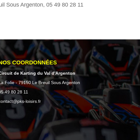
uil Sous Argenton, 05 49 80 28 11
NOS COORDONNÉES
Circuit de Karting du Val d'Argenton
La Folie - 79150 Le Breuil Sous Argenton
05 49 80 28 11
contact@pks-loisirs.fr