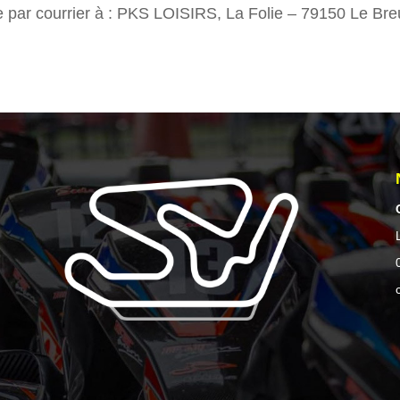
 par courrier à : PKS LOISIRS, La Folie – 79150 Le Bre