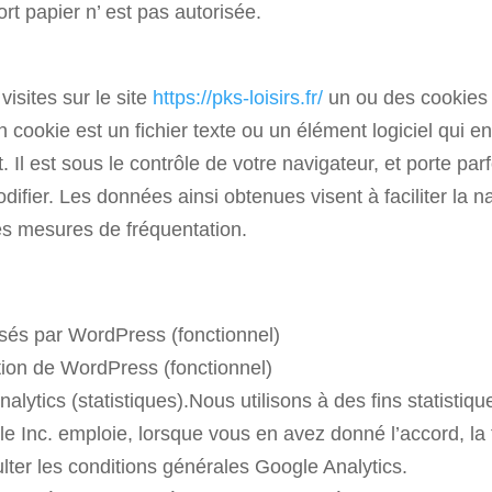
rt papier n’ est pas autorisée.
visites sur le site
https://pks-loisirs.fr/
un ou des cookies s
ookie est un fichier texte ou un élément logiciel qui enr
t. Il est sous le contrôle de votre navigateur, et porte pa
difier. Les données ainsi obtenues visent à faciliter la nav
es mesures de fréquentation.
isés par WordPress (fonctionnel)
tion de WordPress (fonctionnel)
alytics (statistiques).Nous utilisons à des fins statisti
e Inc. emploie, lorsque vous en avez donné l’accord, la
ter les conditions générales Google Analytics.