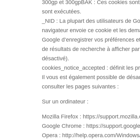
300gp et 300gpBAK : Ces cookies sont u
sont exécutées.
_NID : La plupart des utilisateurs de G
navigateur envoie ce cookie et les dem
Google d’enregistrer vos préférences e
de résultats de recherche à afficher pa
désactivé).
cookies_notice_accepted : définit les p
Il vous est également possible de désact
consulter les pages suivantes :
Sur un ordinateur :
Mozilla Firefox : https://support.mozilla
Google Chrome : https://support.goog
Opera : http://help.opera.com/Windows/