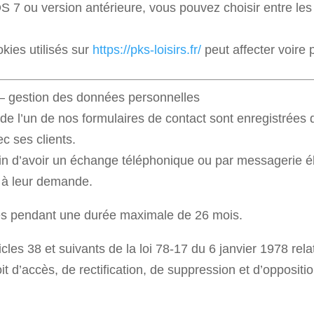
S 7 ou version antérieure, vous pouvez choisir entre les
kies utilisés sur
https://pks-loisirs.fr/
peut affecter voire p
 – gestion des données personnelles
s de l’un de nos formulaires de contact sont enregistrées
c ses clients.
in d’avoir un échange téléphonique ou par messagerie é
 à leur demande.
es pendant une durée maximale de 26 mois.
es 38 et suivants de la loi 78-17 du 6 janvier 1978 relati
droit d’accès, de rectification, de suppression et d’opposi