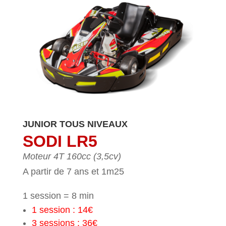
JUNIOR TOUS NIVEAUX
SODI LR5
Moteur 4T 160cc (3,5cv)
A partir de 7 ans et 1m25
1 session = 8 min
1 session : 14€
3 sessions : 36€