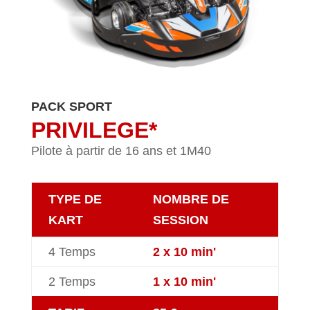
PACK SPORT
PRIVILEGE*
Pilote à partir de 16 ans et 1M40
TYPE DE
NOMBRE DE
KART
SESSION
4 Temps
2 x 10 min'
2 Temps
1 x 10 min'