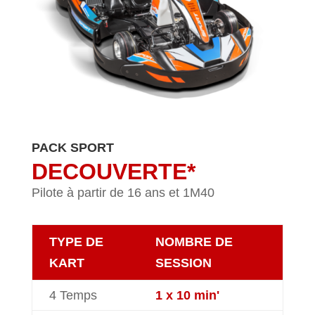
PACK SPORT
DECOUVERTE*
Pilote à partir de 16 ans et 1M40
TYPE DE
NOMBRE DE
KART
SESSION
4 Temps
1 x 10 min'