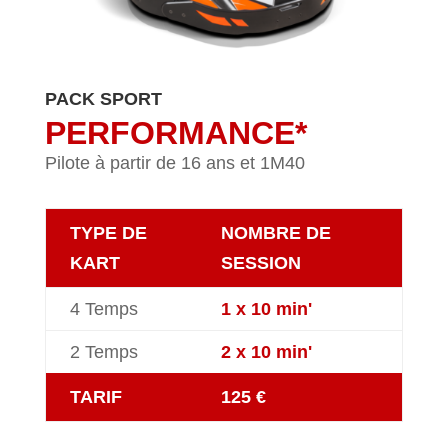
PACK SPORT
PERFORMANCE*
Pilote à partir de 16 ans et 1M40
TYPE DE
NOMBRE DE
KART
SESSION
4 Temps
1 x 10 min'
2 Temps
2 x 10 min'
TARIF
125 €