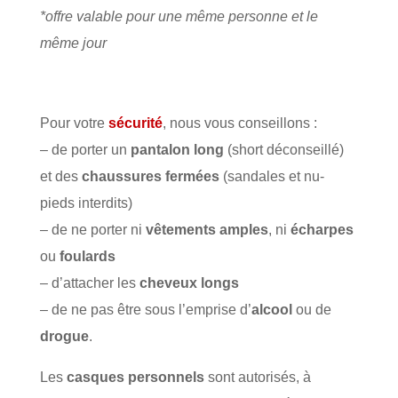
*offre valable pour une même personne et le
même jour
Pour votre
sécurité
, nous vous conseillons :
– de porter un
pantalon long
(short déconseillé)
et des
chaussures fermées
(sandales et nu-
pieds interdits)
– de ne porter ni
vêtements amples
, ni
écharpes
ou
foulards
– d’attacher les
cheveux longs
– de ne pas être sous l’emprise d’
alcool
ou de
drogue
.
Les
casques personnels
sont autorisés, à