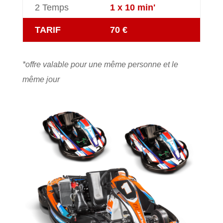
2 Temps
1 x 10 min'
TARIF
70 €
*offre valable pour une même personne et le
même jour