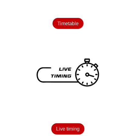
Timetable
Live timing